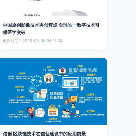
中国原创影像技术再创辉煌 全球唯一数字技术引
领医学突破
更新时间：2026-08-06 06:11:34
信创 区块链技术在信创建设中的应用前景