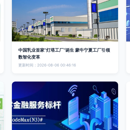
中国乳业首家“灯塔工厂”诞生 蒙牛宁夏工厂引领
数智化变革
更新时间：2026-08-06 00:46:16