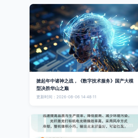
掀起年中诸神之战，《数字技术服务》国产大模
型决胜华山之巅
更新时间：2026-08-06 14:48:11