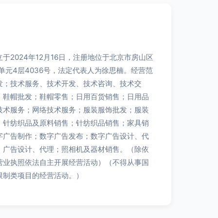
于2024年12月16日，注册地位于北京市房山区
1单元4层4036号，法定代表人为徐思楠。经营范
发；技术服务、技术开发、技术咨询、技术交
；鞋帽批发；鞋帽零售；日用百货销售；日用品
技术服务；网络技术服务；服装服饰批发；服装
；针纺织品及原料销售；针纺织品销售；家具销
字广告制作；数字广告发布；数字广告设计、代
；广告设计、代理；照相机及器材销售。（除依
营业执照依法自主开展经营活动）（不得从事国
限制类项目的经营活动。）