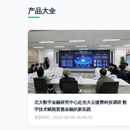
产品大全
北大数字金融研究中心赴光大云缴费科技调研 数
字技术赋能普惠金融的新实践
更新时间：2026-08-06 06:46:33