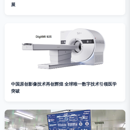
展
中国原创影像技术再创辉煌 全球唯一数字技术引领医学
突破