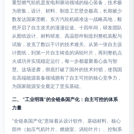
重型燃气轮机是发电和驱动领域的核心装备，技术极
为密集，设计、材料、制造工艺壁垒极高，长期被少
数发达国家垄断。东方汽轮机瞄准这一战略高地，毅
然开启了自主攻关的漫漫征途。十四年间，研发团队
从图纸设计、材料研发、高温部件制造到整机装配与
试验，攻克了数以千计的技术难关。从第一张自主设
计图纸，到第一片自主铸造的涡轮叶片，再到整机点
火成功并实现稳定运行，每一步都凝聚着心血与智
慧。这场逆袭，彻底打破了国外的技术封锁，使我国
在高端能源装备领域拥有了自主可控的核心竞争力，
为国家能源安全奠定了坚实基础。
二、 “工业明珠”的全链条国产化：自主可控的体系
力量
“全链条国产化”意味着从设计软件、基础材料、核心
部件（如压气机叶片、燃烧室、涡轮叶片）、控制系