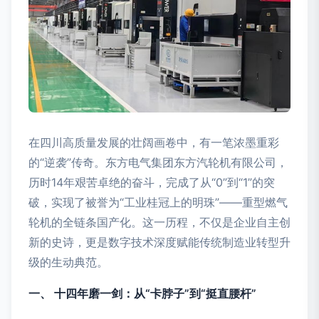
在四川高质量发展的壮阔画卷中，有一笔浓墨重彩
的“逆袭”传奇。东方电气集团东方汽轮机有限公司，
历时14年艰苦卓绝的奋斗，完成了从“0”到“1”的突
破，实现了被誉为“工业桂冠上的明珠”——重型燃气
轮机的全链条国产化。这一历程，不仅是企业自主创
新的史诗，更是数字技术深度赋能传统制造业转型升
级的生动典范。
一、 十四年磨一剑：从“卡脖子”到“挺直腰杆”