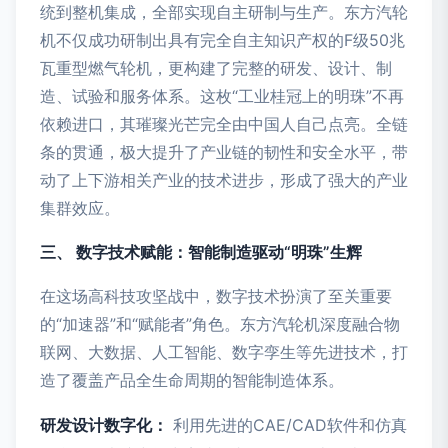
统到整机集成，全部实现自主研制与生产。东方汽轮
机不仅成功研制出具有完全自主知识产权的F级50兆
瓦重型燃气轮机，更构建了完整的研发、设计、制
造、试验和服务体系。这枚“工业桂冠上的明珠”不再
依赖进口，其璀璨光芒完全由中国人自己点亮。全链
条的贯通，极大提升了产业链的韧性和安全水平，带
动了上下游相关产业的技术进步，形成了强大的产业
集群效应。
三、 数字技术赋能：智能制造驱动“明珠”生辉
在这场高科技攻坚战中，数字技术扮演了至关重要
的“加速器”和“赋能者”角色。东方汽轮机深度融合物
联网、大数据、人工智能、数字孪生等先进技术，打
造了覆盖产品全生命周期的智能制造体系。
研发设计数字化：
利用先进的CAE/CAD软件和仿真