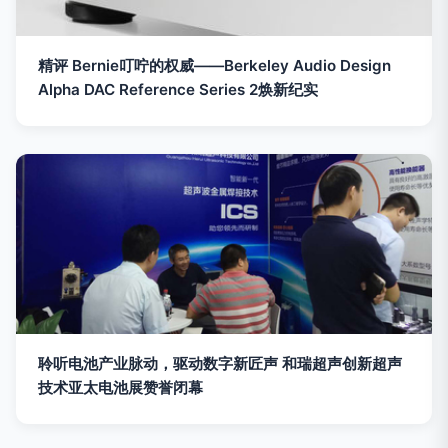
精评 Bernie叮咛的权威——Berkeley Audio Design
Alpha DAC Reference Series 2焕新纪实
聆听电池产业脉动，驱动数字新匠声 和瑞超声创新超声
技术亚太电池展赞誉闭幕