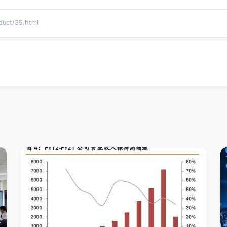
ct/35.html