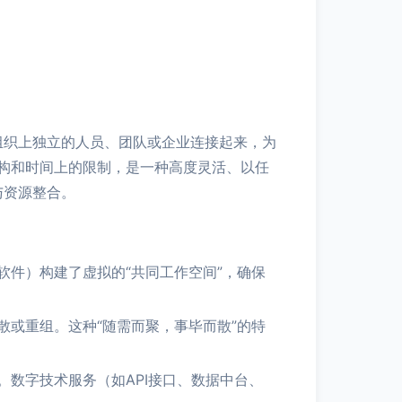
分散、组织上独立的人员、团队或企业连接起来，为
构和时间上的限制，是一种高度灵活、以任
与资源整合。
件）构建了虚拟的“共同工作空间”，确保
或重组。这种“随需而聚，事毕而散”的特
数字技术服务（如API接口、数据中台、