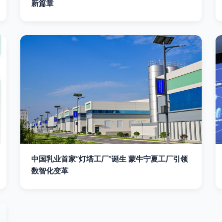
新篇章
中国乳业首家“灯塔工厂”诞生 蒙牛宁夏工厂引领
数智化变革