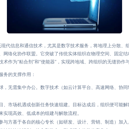
ion），是依托现代信息和通信技术，尤其是数字技术服务，将地理上
、网络化协作联盟。它突破了传统实体组织在物理空间、固定结
术作为“粘合剂”和“使能器”，实现跨地域、跨组织的无缝协作
服务的支撑作用：
球，无需集中办公。数字技术（如云计算平台、高速网络、协同软
目、市场机遇或创新任务快速组建。目标达成后，组织便可能解散
来实现高效、低成本的组建与解散流程。
参与方基于各自的核心专长（如研发、设计、营销、制造）加入。