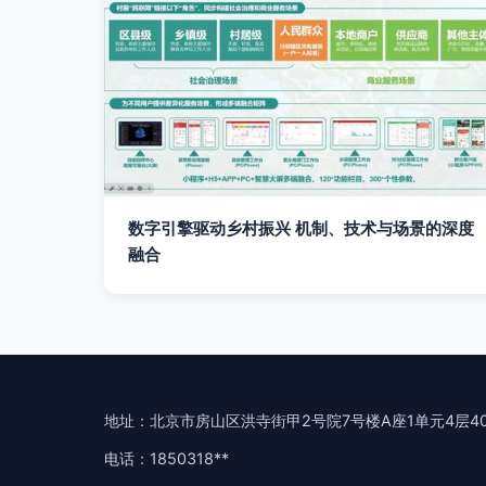
数字引擎驱动乡村振兴 机制、技术与场景的深度
融合
地址：北京市房山区洪寺街甲2号院7号楼A座1单元4层40
电话：1850318**