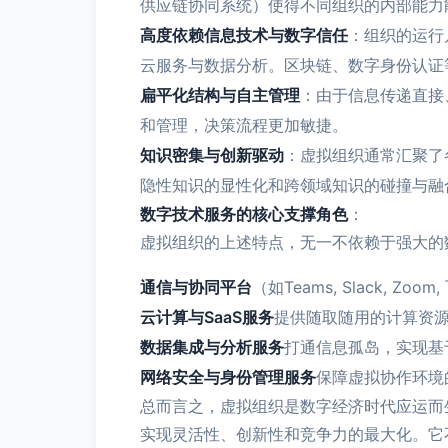
供应链协同系统）使得不同组织的内部能力
高度依赖信息技术与数字信任
：组织的运行
云服务与数据分析。区块链、数字身份认证
扁平化结构与自主管理
：由于信息传递直接
和管理，决策流程更加敏捷。
知识密集与创新驱动
：虚拟组织通常汇聚了
隐性知识的显性化和跨领域知识的碰撞与融
数字技术服务的核心支撑角色
：
虚拟组织的上述特点，无一不依赖于强大的
通信与协同平台
（如Teams, Slack, Z
云计算与SaaS服务
提供随取随用的计算资源
数据集成与分析服务
打通信息孤岛，实现基
网络安全与身份管理服务
保障虚拟协作环境
总而言之，虚拟组织是数字经济时代应运而
实现灵活性、创新性和竞争力的最大化。它