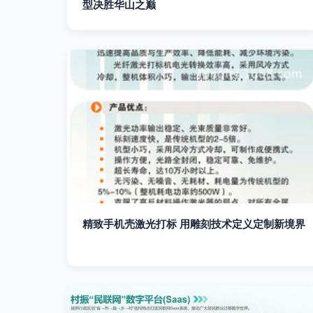
型决胜华山之巅
精致手机壳激光打标 用雕刻技术定义定制新境界