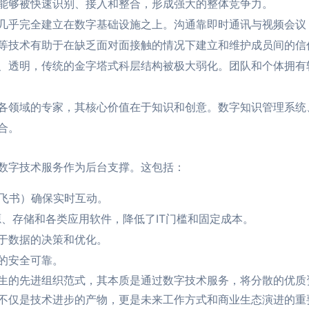
能够被快速识别、接入和整合，形成强大的整体竞争力。
几乎完全建立在数字基础设施之上。沟通靠即时通讯与视频会议
等技术有助于在缺乏面对面接触的情况下建立和维护成员间的信
、透明，传统的金字塔式科层结构被极大弱化。团队和个体拥有
各领域的专家，其核心价值在于知识和创意。数字知识管理系统
合。
数字技术服务作为后台支撑。这包括：
oom, 飞书）确保实时互动。
、存储和各类应用软件，降低了IT门槛和固定成本。
于数据的决策和优化。
的安全可靠。
生的先进组织范式，其本质是通过数字技术服务，将分散的优质
不仅是技术进步的产物，更是未来工作方式和商业生态演进的重